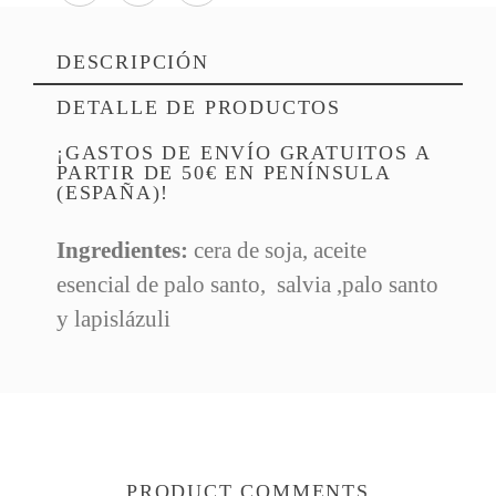
DESCRIPCIÓN
DETALLE DE PRODUCTOS
¡GASTOS DE ENVÍO GRATUITOS A
PARTIR DE 50€ EN PENÍNSULA
(ESPAÑA)!
Ingredientes:
cera de soja, aceite
esencial de palo santo, salvia ,palo santo
Referencia
y lapislázuli
PRODUCT COMMENTS