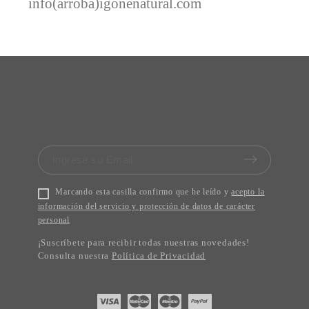
info(arroba)igonenatural.com
Marcando esta casilla confirmo que he leído y
acepto la
información del servicio y protección de datos de carácter
personal
¡Suscríbete para recibir todas nuestras novedades!
Consulta nuestra
Política de Privacidad