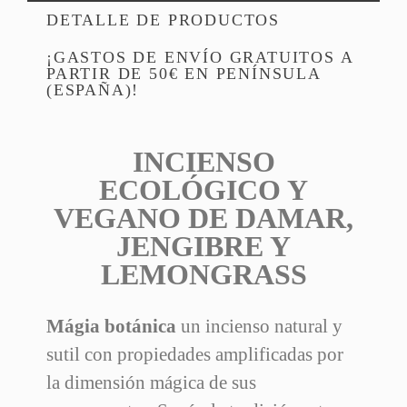
DETALLE DE PRODUCTOS
¡GASTOS DE ENVÍO GRATUITOS A
PARTIR DE 50€ EN PENÍNSULA
(ESPAÑA)!
INCIENSO
ECOLÓGICO Y
Referencia
VEGANO DE DAMAR,
35 Artículos
En Stock
JENGIBRE Y
LEMONGRASS
Mágia botánica
un incienso natural y
sutil con propiedades amplificadas por
la dimensión mágica de sus