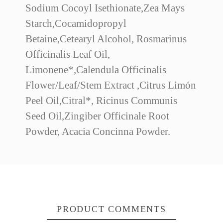
Sodium Cocoyl Isethionate,Zea Mays
Starch,Cocamidopropyl
Betaine,Cetearyl Alcohol, Rosmarinus
Officinalis Leaf Oil,
Limonene*,Calendula Officinalis
Flower/Leaf/Stem Extract ,Citrus Limón
Peel Oil,Citral*, Ricinus Communis
Seed Oil,Zingiber Officinale Root
Powder, Acacia Concinna Powder.
PRODUCT COMMENTS