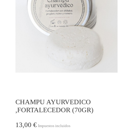
CHAMPU AYURVEDICO
,FORTALECEDOR (70GR)
13,00 €
Impuestos incluidos