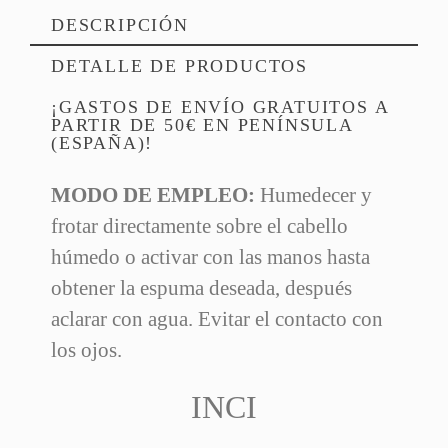
DESCRIPCIÓN
DETALLE DE PRODUCTOS
¡GASTOS DE ENVÍO GRATUITOS A
PARTIR DE 50€ EN PENÍNSULA
(ESPAÑA)!
MODO DE EMPLEO:
Humedecer y
frotar directamente sobre el cabello
Referencia
húmedo o activar con las manos hasta
208 Artículos
En Stock
obtener la espuma deseada, después
aclarar con agua. Evitar el contacto con
los ojos.
INCI