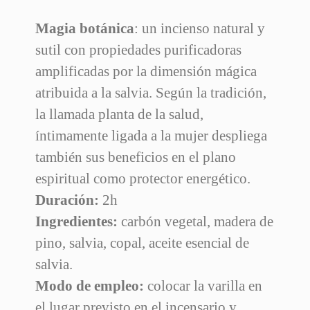
31 Artículos
En Stock
Magia botánica
: un incienso natural y
sutil con propiedades purificadoras
amplificadas por la dimensión mágica
atribuida a la salvia. Según la tradición,
la llamada planta de la salud,
íntimamente ligada a la mujer despliega
también sus beneficios en el plano
espiritual como protector energético.
Duración:
2h
Ingredientes:
carbón vegetal, madera de
pino, salvia, copal, aceite esencial de
salvia.
Modo de empleo:
colocar la varilla en
el lugar previsto en el incensario y