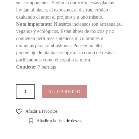
sus componentes. Según la tradición, estas plantas
invitan al placer, al exotismo, al disfrute erótico
exaltando el amor al prójimo y a uno mismo.
Nota importante:
Nuestros inciensos son artesanales,
veganos y ecológicos. Están libres de tóxicos y no
contienen perfumes sintéticos ni colorantes ni
químicos para combustionar. Poseen un alto
porcentaje de planta ecológica, así como de resinas
purificadoras como el copal o la mirra.
Contiene:
7 barritas
AL CARRITO
Añadir a favoritos
Añadir a la lista de deseos