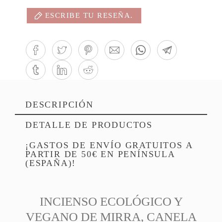
ESCRIBE TU RESEÑA.
DESCRIPCIÓN
DETALLE DE PRODUCTOS
¡GASTOS DE ENVÍO GRATUITOS A
PARTIR DE 50€ EN PENÍNSULA
(ESPAÑA)!
INCIENSO ECOLÓGICO Y
VEGANO DE MIRRA, CANELA
Referencia